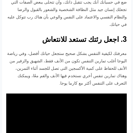
ضع في حسبانك أنك يجب تتقبل ذاتك، وأن تتحلى ببعض الصفات التي
تجعلك إنسان جيد مثل النظافة الشخصية والشعور بالقبول والرضا
والنظام النفسي والاعتماد على النفس والوعي بأن هناك رب تتوكل عليه
في حياتك.
3. اجعل رئتك تستعد للانتعاش
معرفتك لكيفية التنفس بشكل صحيح ستجعل حياتك أفضل، وفي رياضة
اليوجا أغلب تمارين التنفس تكون من الأنف فقط، الشهيق والزفير من
الأنف للحفاظ على كمية الأكسجين التى تصل للجسد أثناء التمرين،
وهناك تمارين تنفس أخري نستخدم فيها الأنف والفم معًا، ويمكنك
التعرف على التنفس أكثر مع كارما يوجا.