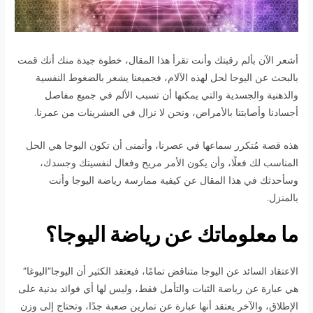
أشعر الآن بألم رقبتك وأنت تقرأ هذا المقال، خطوة جيدة منك أنك قمت
بالبحث عن اليوجا لحل لهذه الآلام، فجميعنا يشعر بالضغوط النفسية
والذهنية والجسدية والتي يمكنها أن تسبب الألم في جميع مفاصل
أجسادنا وأصابتنا بالأمراض، ونحن لا نزال في العشرينات من عمرنا.
هذه قصة مُتكرر سماعها في عصرنا، وأتمنى أن تكون اليوجا هي الحل
المناسب لك فعلًا، وأن يكون الأمر مريح وفعال لنفسيتك وجسدك،
وسأحدثك في هذا المقال عن كيفية ممارسة رياضة اليوجا وأنت
بالمنزل.
ما معلوماتك عن رياضة اليوجا؟
الاعتقاد السائد عن اليوجا متناقض تمامًا، فيعتقد الكثير أن اليوجا”اليوغا”
هي عبارة عن رياضة الثبات والتأمل فقط، وليس لها أي فوائد بدنية على
الإطلاق، والآخر يعتقد أنها عبارة عن تمارين صعبة جدًا، وتحتاج إلى وزن