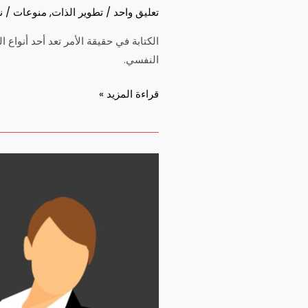
تعليق واحد
/
تطوير الذات
,
منوعات
/
ن
الكتابة في حقيقة الأمر تعد أحد أنوا
النفسي.
قراءة المزيد »
للخريجين:
دليلك
الشامل
لتسوق
نفسك
في
سوق
العمل