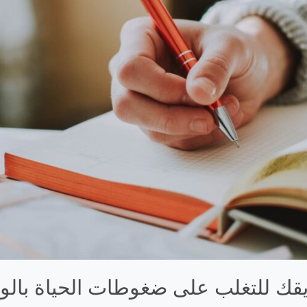
ريقك للتغلب على ضغوطات الحياة بالور