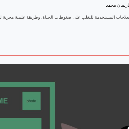
اريمان محمد
ع العلاجات المستخدمة للتغلب على ضغوطات الحياة، وطريقة علمية مجربة لع