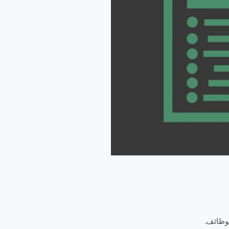
لوظائف.