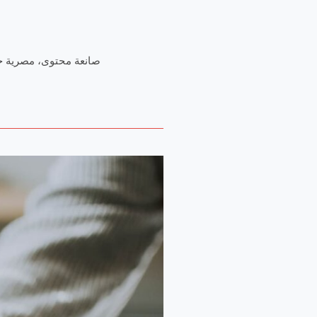
صانعة محتوى، مصرية خري
الكتابة
للتعافي:
طريقك
للتغلب
على
ضغوطات
الحياة
بالورقة