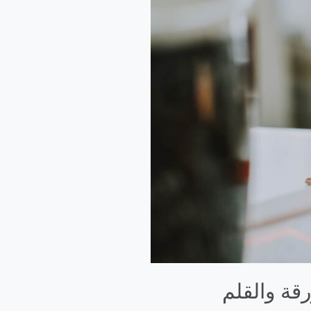
قة والقلم