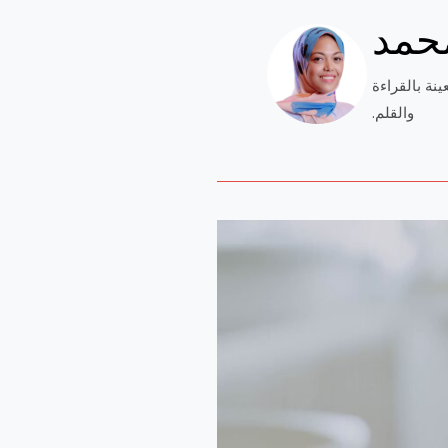
محمد
نة بالقراءة
والقلم.