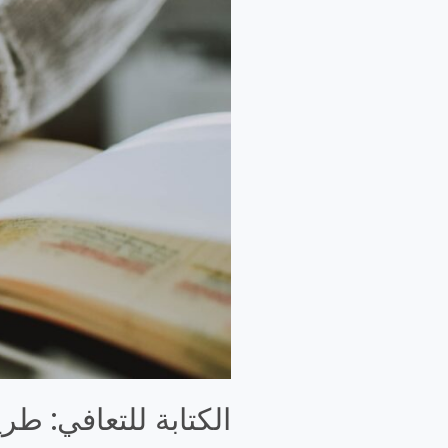
والقلم
الكتابة للتعافي: ط