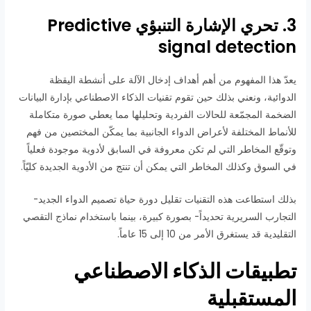
3. تحري الإشارة التنبؤي Predictive
signal detection
يعدّ هذا المفهوم من أهم أهداف إدخال الآلة على أنشطة اليقظة
الدوائية، ونعني بذلك حين تقوم تقنيات الذكاء الاصطناعي بإدارة البيانات
الضخمة المجمّعة للحالات الفردية وتحليلها مما يعطي صورة متكاملة
للأنماط المختلفة لأعراض الدواء الجانبية بما يمكّن المختصين من فهم
وتوقّع المخاطر التي لم تكن معروفة في السابق لأدوية موجودة فعلياً
في السوق وكذلك المخاطر التي يمكن أن تنتج من الأدوية الجديدة كليّاً.
بذلك استطاعت هذه التقنيات تقليل دورة حياة تصميم الدواء الجديد-
التجارب السريرية تحديداً- بصورة كبيرة، بينما باستخدام نماذج التقصي
التقليدية قد يستغرق الأمر من 10 إلى 15 عاماً.
تطبيقات الذكاء الاصطناعي
المستقبلية