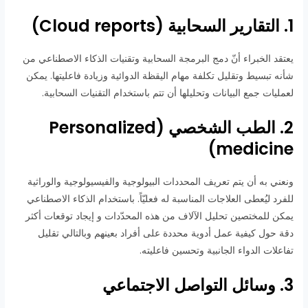
1. التقارير السحابية (Cloud reports)
يعتقد الخبراء أنّ دمج البرمجة السحابية وتقنيات الذكاء الاصطناعي من
شأنه تبسيط وتقليل تكلفة مهام اليقظة الدوائية وزيادة فاعليتها. يمكن
لعمليات جمع البيانات وتحليلها أن تتم باستخدام التقنيات السحابية.
2. الطب الشخصي (Personalized
medicine)
ونعني به أن يتم تعريف المحددات البيولوجية والفيسيولوجية والوراثية
للفرد ليُعطى العلاجات المناسبة له فعليّاً. باستخدام الذكاء الاصطناعي
يمكن للمختصين تحليل الآلاف من هذه المحدّدات و إيجاد توقعات أكثر
دقة حول كيفية عمل أدوية محددة على أفراد بعينهم وبالتالي تقليل
تفاعلات الدواء الجانبية وتحسين فاعليته.
3. وسائل التواصل الاجتماعي