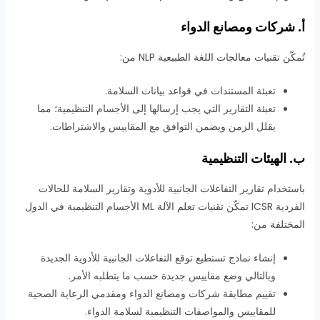
أ. شركات ومصانع الدواء
تُمكّن تقنيات معالجات اللغة الطبيعية NLP من:
تعبئة المستندات في قواعد بيانات السلامة.
تعبئة التقارير التي يجب إرسالها إلى الأجسام التنظيمية؛ مما
يقلل الزمن ويضمن التوافق مع المقاييس والاشتراطات.
ب. الهيئات التنظيمية
باستخدام تقارير التفاعلات الجانبية للأدوية وتقارير السلامة للحالات
الفردية ICSR تمكّن تقنيات تعلم الآلة ML الأجسام التنظيمية في الدول
المختلفة من:
إنشاء نماذج تستطيع توقع التفاعلات الجانبية للأدوية الجديدة
وبالتالي وضع مقاييس جديدة حسب ما يتطلبه الأمر.
تقييم مطابقة شركات ومصانع الدواء ومقدمي الرعاية الصحية
للمقاييس والمواصفات التنظيمية لسلامة الدواء.