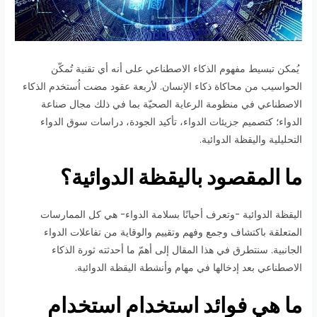
يُمكن تبسيط مفهوم الذكاء الاصطناعي على أنه أي تقنية تُمكّن
الحواسيب من محاكاة ذكاء الإنسان. لأربعة عقود مضت اُستخدم الذكاء
الاصطناعي في منظومة الرعاية الصحيّة بما في ذلك مجال صناعة
الدواء؛ كتصميم جزيئات الدواء، تأكيد الجودة، دراسات سوق الدواء
التحليلية واليقظة الدوائية.
ما المقصود باليقظة الدوائية؟
اليقظة الدوائية -وتعرف أحيانًا بسلامة الدواء- هي كل الممارسات
المتعلقة باكتشاف وجمع وفهم وتقييم والوقاية من تفاعلات الدواء
الجانبية. سنتطرق في هذا المقال إلى أهمّ ما أحدثته ثورة الذكاء
الاصطناعي بعد إدخالها في مهام وأنشطة اليقظة الدوائية.
ما هي فوائد استخدام استخدام