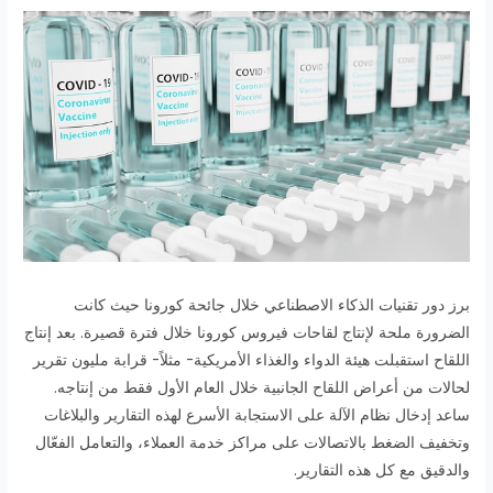
برز دور تقنيات الذكاء الاصطناعي خلال جائحة كورونا حيث كانت
الضرورة ملحة لإنتاج لقاحات فيروس كورونا خلال فترة قصيرة. بعد إنتاج
اللقاح استقبلت هيئة الدواء والغذاء الأمريكية- مثلاً- قرابة مليون تقرير
لحالات من أعراض اللقاح الجانبية خلال العام الأول فقط من إنتاجه.
ساعد إدخال نظام الآلة على الاستجابة الأسرع لهذه التقارير والبلاغات
وتخفيف الضغط بالاتصالات على مراكز خدمة العملاء، والتعامل الفعّال
والدقيق مع كل هذه التقارير.