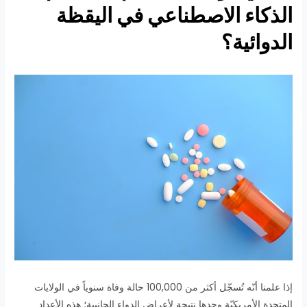
الذكاء الاصطناعي في اليقظة
الدوائية؟
إذا علمنا أنّه تُسجّل أكثر من 100,000 حالة وفاة سنوياً في الولايات
المتحدة الأمريكيّة وحدها نتيجة لأعراض الدواء الجانبية؛ هذه الأعداد