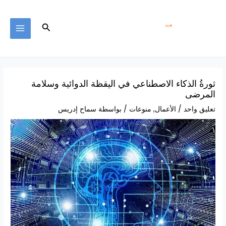
خطي
MAIN
لى
MENU
البحث
لمحتوى
ثورةُ الذكاء الاصطناعي في اليقظة الدوائية وسلامة
المرضى
تعليق واحد
/
الأعمال
,
منوعات
/ بواسطة
سماح إدريس