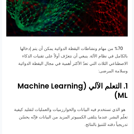
%
70
من مهام ونشاطات اليقظة الدوائية يمكن أن يتم إدخالها
بالكامل في نظام الآلة. ينبغي أن نتعرّف أولاً على تقنيات الذكاء
الاصطناعي الثلاث التي تعدّ الأكثر أهمية في مجال اليقظة الدوائية
وسلامة المرضى:
1. التعلم الآلي (Machine Learning
(ML
هو الذي تستخدم فيه البيانات والخوارزميات والعمليات لتقليد كيفية
تعلّم البشر. عندما يتلقى الكمبيوتر المزيد من البيانات فإنّه يحسّن
تدريجياً دقته للتنبؤ بالنتائج.