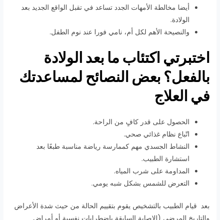
أيضا مخالطة الأمهات الجدد تساعد في تقبل الواقع الجديد بعد
الولادة.
والنصيحة الأهم لكل أم، نامي فورا عند نوم الطفل.
اختبرتي اكتئاب ما بعد الولادة
بالفعل؟ بعض النصائح لمساعدتك
في العلاج
الحصول على قدر كافٍ من الراحة.
اتّباع نظام غذائي صحي.
النشاط الجسدي مهم كممارسة رياضة مناسبة طبعًا بعد
استشارة الطبيب.
المداومة على شرب المياه.
التعرض للشمس بشكل شبه يومي.
بعد قيام الطبيب بالتشخيص يقوم بتقييم الحالة من حيث شدة الأعراض
والتاريخ المرضي (الإصابة السابقة باضطرابات نفسية أو أمراض