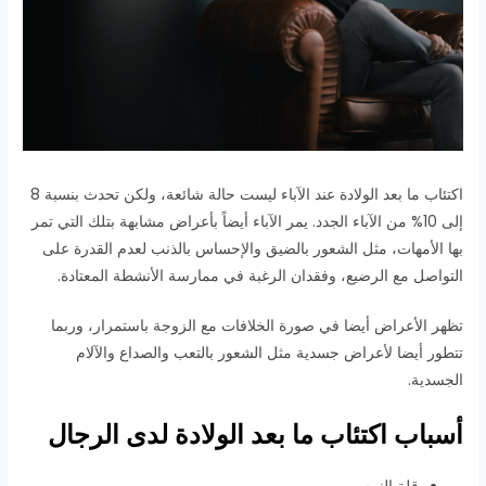
اكتئاب ما بعد الولادة عند الآباء ليست حالة شائعة، ولكن تحدث بنسبة 8
إلى 10% من الآباء الجدد. يمر الآباء أيضاً بأعراض مشابهة بتلك التي تمر
بها الأمهات، مثل الشعور بالضيق والإحساس بالذنب لعدم القدرة على
التواصل مع الرضيع، وفقدان الرغبة في ممارسة الأنشطة المعتادة.
تظهر الأعراض أيضا في صورة الخلافات مع الزوجة باستمرار، وربما
تتطور أيضا لأعراض جسدية مثل الشعور بالتعب والصداع والآلام
الجسدية.
أسباب اكتئاب ما بعد الولادة لدى الرجال