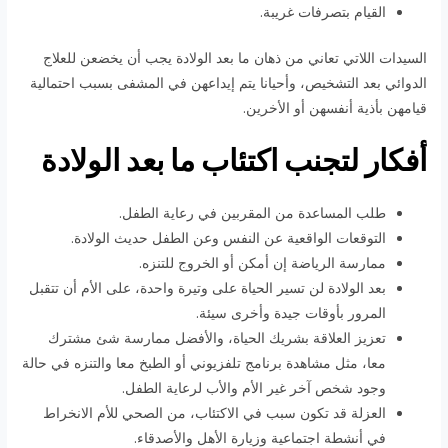
القيام بتصرفات غريبة.
السيدات اللاتي تعاني من ذهان ما بعد الولادة يجب أن يخضعن للعلاج
الدوائي بعد التشخيص، وأحيانا يتم إيداعهن في المشفى بسبب احتمالية
قيامهن بأذية أنفسهن أو الأخرين.
أفكار لتجنب اكتئاب ما بعد الولادة
طلب المساعدة من المقربين في رعاية الطفل.
التوقعات الواقعية عن النفس وعن الطفل حديث الولادة.
ممارسة الرياضة إن أمكن أو الخروج للتنزه.
بعد الولادة لن تسير الحياة على وتيرة واحدة، على الأم أن تتقبل
المرور بأوقات جيدة وأخرى سيئة.
تعزيز العلاقة بشريك الحياة، والأفضل ممارسة شئ مشترك
معا، مثل مشاهدة برنامج تلفزيوني أو الطبخ معا والتنزه في حالة
وجود شخص آخر غير الأم والأب لرعاية الطفل.
العزلة قد تكون سبب في الاكتئاب، من الصحي للأم الانخراط
في أنشطة اجتماعية وزيارة الأهل والأصدقاء.