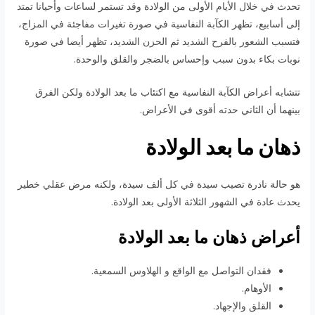
تحدث في خلال الأيام الأولى من الولادة وقد تستمر لساعات وأحيانا تمتد
إلى أسابيع، تظهر الكآبة النفاسية في صورة تغيرات مفاجئة في المزاج،
فتسبب الشعور بالفرح الشديد ثم الحزن الشديد، تظهر أيضا في صورة
نوبات بكاء بدون سبب وإحساس بالضجر والقلق والوحدة.
تتشابه أعراض الكآبة النفاسية مع اكتئاب ما بعد الولادة ولكن الفرق
بينهما أن الثاني حدته أقوى في الأعراض.
ذهان ما بعد الولادة
هو حالة نادرة تصيب سيدة في كل ألف سيدة، ولكنه مرض عقلي خطير
يحدث عادة في الشهور الثلاثة الأولى بعد الولادة.
أعراض ذهان ما بعد الولادة
فقدان التواصل مع الواقع و الهلاوس السمعية.
الأوهام.
القلق والإجهاد.