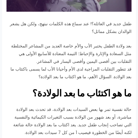
طفل جديد في العائلة؟! عند سماع هذه الكلمات نبتهج، ولكن هل يشعر
الوالدان بشكل مماثل؟
بعد ولادة الطفل يختبر الأب والأم خاصة العديد من المشاعر المختلطة
مثل السعادة والإثارة والإحباط؛ التيمة المعتادة للأسابيع الأولى هي
التقلبات بين أقصى اليمين وأقصى اليسار في المشاعر.
قد تتطور التقلبات المزاجية لدى الأم وأحيانا الأب لما يسمى باكتئاب ما
بعد الولادة. السؤال الأهم، ما هو اكتئاب ما بعد الولادة؟
ما هو اكتئاب ما بعد الولادة؟
حالة نفسية تمر بها بعض السيدات بعد الولادة، قد تحدث بعد الولادة
مباشرة، أو بعد شهور من الولادة بسبب التغيرات الكيمائية والنفسية
التي تصاحب إنجاب طفل جديد. يعد اكتئاب ما بعد الولادة حالة شائعة
لكنه أيضًا من الخطورة فيصيب 1 من كل 7 سيدات بعد الولادة.