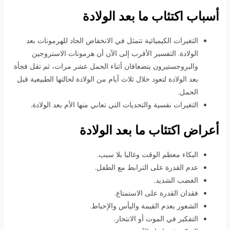
أسباب اكتئاب ما بعد الولادة
التغيرات الكيميائية تتمثل في الانخفاض الحاد للهرمونات بعد
الولادة. التفسير الأقرب إلى الآن أن هرمونات الاستروجين
والبروجستيرون يتضعافان أثناء الحمل عشر مرات، ثم تقل فجأة
بعد الولادة لتعود خلال ثلاث أيام من الولادة لحالتها الطبيعية قبل
الحمل.
التغيرات نفسية والتحديات التي تعاني منها الأم بعد الولادة.
أعراض اكتئاب ما بعد الولادة
البكاء معظم الوقت وغالبا بلا سبب.
عدم القدرة على الترابط مع الطفل.
الغضب الشديد.
فقدان القدرة على الاستمتاع.
الشعور بعدم القيمة واليأس والإحباط.
التفكير في الموت أو الانتحار.