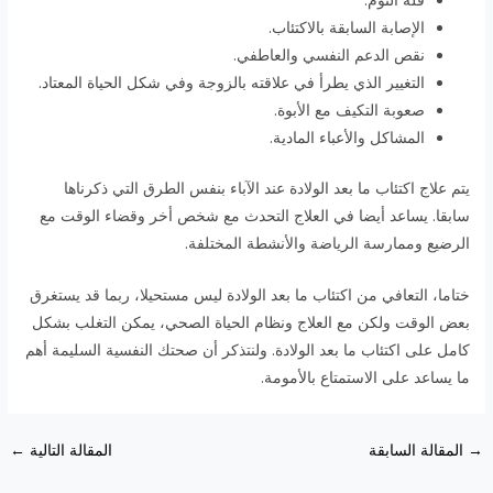
قلة النوم.
الإصابة السابقة بالاكتئاب.
نقص الدعم النفسي والعاطفي.
التغيير الذي يطرأ في علاقته بالزوجة وفي شكل الحياة المعتاد.
صعوبة التكيف مع الأبوة.
المشاكل والأعباء المادية.
يتم علاج اكتئاب ما بعد الولادة عند الآباء بنفس الطرق التي ذكرناها
سابقا. يساعد أيضا في العلاج التحدث مع شخص أخر وقضاء الوقت مع
الرضيع وممارسة الرياضة والأنشطة المختلفة.
ختاما، التعافي من اكتئاب ما بعد الولادة ليس مستحيلا، ربما قد يستغرق
بعض الوقت ولكن مع العلاج ونظام الحياة الصحي، يمكن التغلب بشكل
كامل على اكتئاب ما بعد الولادة. ولنتذكر أن صحتك النفسية السليمة أهم
ما يساعد على الاستمتاع بالأمومة.
→
المقالة السابقة
المقالة التالية
←