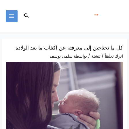
خطي
MAIN
لى
MENU
البحث
لمحتوى
كل ما تحتاجين إلى معرفته عن اكتئاب ما بعد الولادة
اترك تعليقاً
/
تنشئة
/ بواسطة
سلمى يوسف