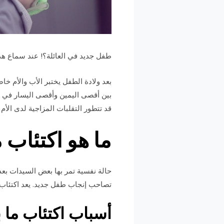
طفل جديد في العائلة؟! عند سماع هذ
بعد ولادة الطفل يختبر الأب والأم خاص
بين أقصى اليمين وأقصى اليسار في 
قد تتطور التقلبات المزاجية لدى الأم و
ما هو اكتئاب م
حالة نفسية تمر بها بعض السيدات بعد 
تصاحب إنجاب طفل جديد. يعد اكتئاب ما بعد الولا
أسباب اكتئاب ما ب