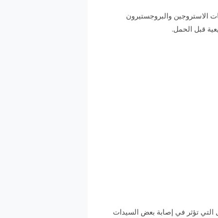
ونات الاستروجين والبروجستيرون
يعية قبل الحمل.
مل التي تؤثر في إصابة بعض السيدات