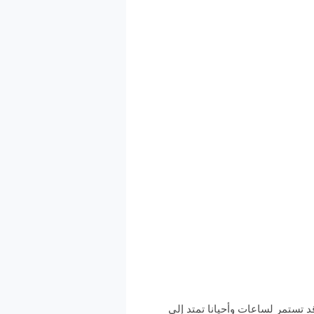
دة وقد تستمر لساعات وأحيانا تمتد إلى