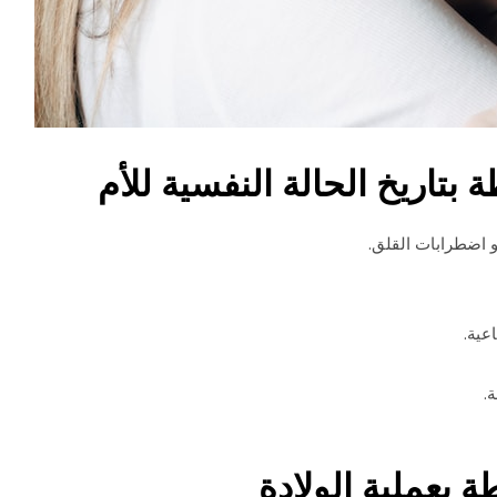
ة بتاريخ الحالة النفسية للأم
و اضطرابات القلق.
عية.
.
طة بعملية الولادة