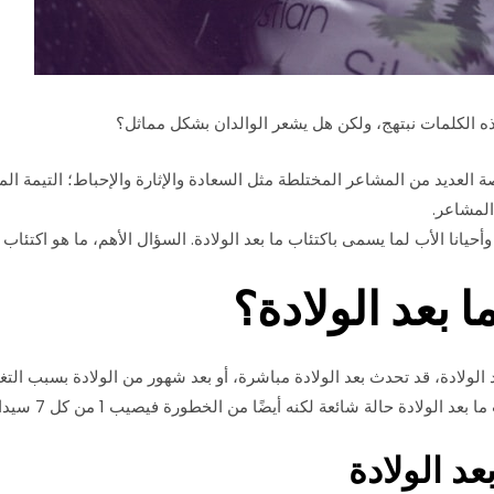
ه الكلمات نبتهج، ولكن هل يشعر الوالدان بشكل مماثل؟
ة العديد من المشاعر المختلطة مثل السعادة والإثارة والإحباط؛ التيمة المع
المشاعر.
أحيانا الأب لما يسمى باكتئاب ما بعد الولادة. السؤال الأهم، ما هو اكتئاب م
ا بعد الولادة؟
الولادة، قد تحدث بعد الولادة مباشرة، أو بعد شهور من الولادة بسبب التغي
دة حالة شائعة لكنه أيضًا من الخطورة فيصيب 1 من كل 7 سيدات بعد الولادة.
عد الولادة